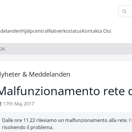
ddelanden
Hjälpcentral
Nätverksstatus
Kontakta Oss
026
yheter & Meddelanden
Malfunzionamento rete 
17th Maj 2017
Dalle ore 11.22 rileviamo un malfunzionamento alla rete. I 
risolvendo il problema.