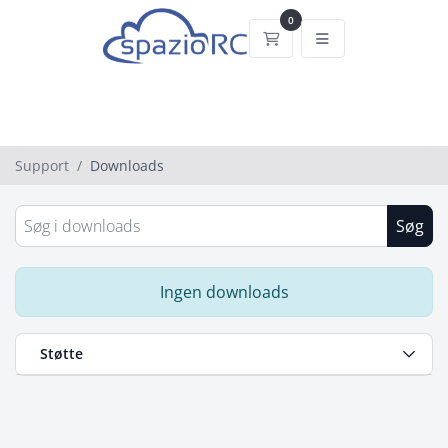
0
Bestillingskurv
Support
Downloads
Søg
Ingen downloads
Støtte