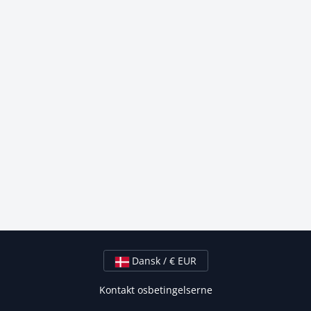
Dansk / € EUR
Kontakt os
betingelserne