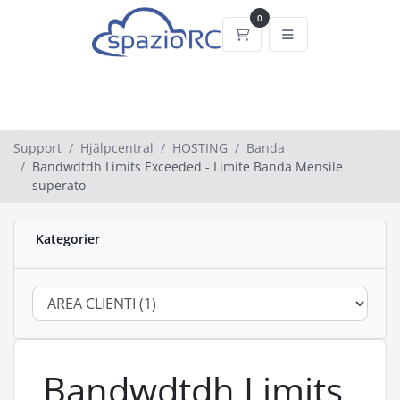
0
Kundvagn
Support
Hjälpcentral
HOSTING
Banda
Bandwdtdh Limits Exceeded - Limite Banda Mensile
superato
Kategorier
Bandwdtdh Limits