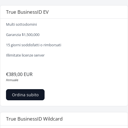
True BusinessID EV
Multi sottodomini
Garanzia $1,500,000
15 giorni soddisfatti o rimborsati
Illimitate licenze server
€389,00 EUR
Annuale
Ordina subito
True BusinessID Wildcard