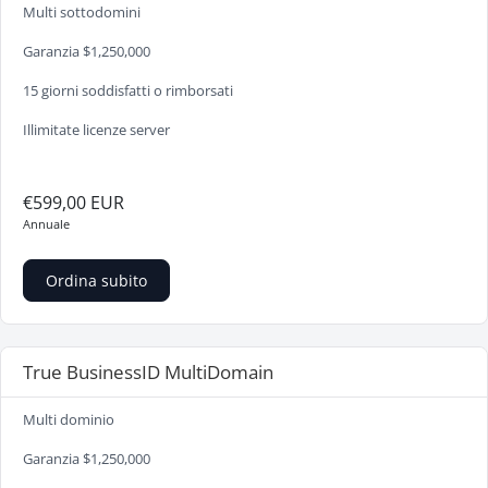
Multi sottodomini
Garanzia $1,250,000
15 giorni soddisfatti o rimborsati
Illimitate licenze server
€599,00 EUR
Annuale
Ordina subito
True BusinessID MultiDomain
Multi dominio
Garanzia $1,250,000