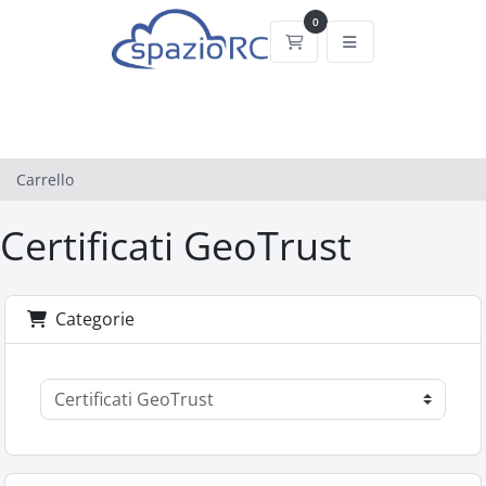
0
Carrello
Carrello
Certificati GeoTrust
Categorie