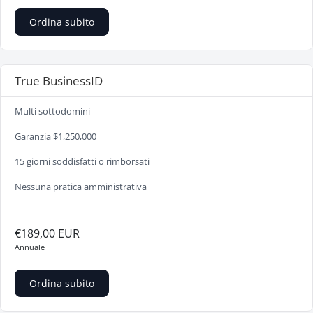
Ordina subito
True BusinessID
Multi sottodomini
Garanzia $1,250,000
15 giorni soddisfatti o rimborsati
Nessuna pratica amministrativa
€189,00 EUR
Annuale
Ordina subito