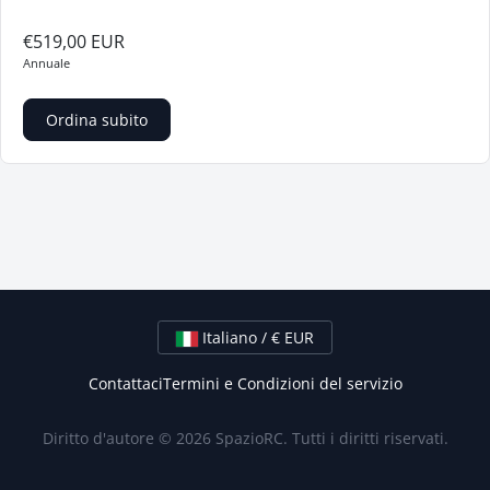
€519,00 EUR
Annuale
Ordina subito
Italiano / € EUR
Contattaci
Termini e Condizioni del servizio
Diritto d'autore © 2026 SpazioRC. Tutti i diritti riservati.