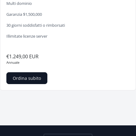
Multi dominio
Garanzia $1,500,000
30 giorni soddisfatti o rimborsati
Illimitate licenze server
€1.249,00 EUR
Annuale
Ordina subito