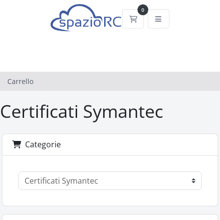
0
Carrello
Carrello
Certificati Symantec
Categorie