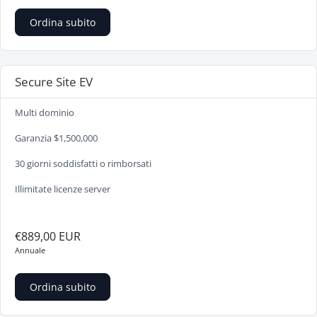
Ordina subito
Secure Site EV
Multi dominio
Garanzia $1,500,000
30 giorni soddisfatti o rimborsati
Illimitate licenze server
€889,00 EUR
Annuale
Ordina subito