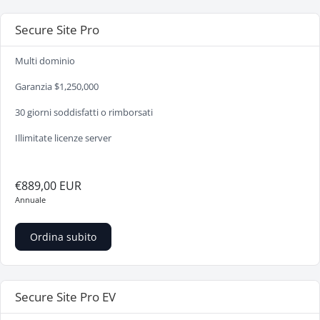
Secure Site Pro
Multi dominio
Garanzia $1,250,000
30 giorni soddisfatti o rimborsati
Illimitate licenze server
€889,00 EUR
Annuale
Ordina subito
Secure Site Pro EV