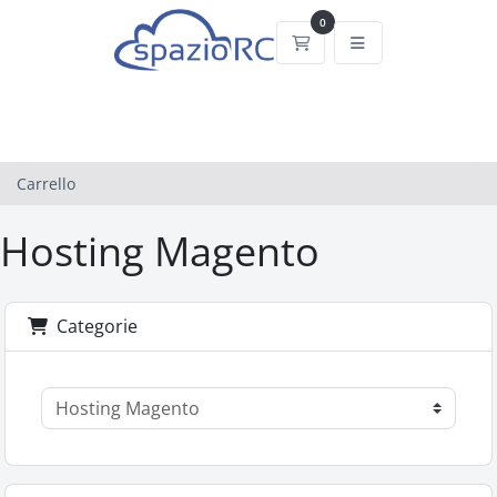
0
Carrello
Carrello
Hosting Magento
Categorie