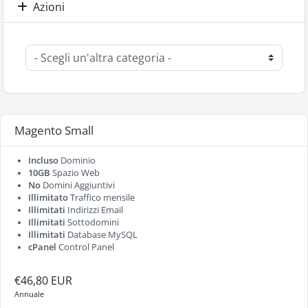
Azioni
Magento Small
Incluso
Dominio
10GB
Spazio Web
No
Domini Aggiuntivi
Illimitato
Traffico mensile
Illimitati
Indirizzi Email
Illimitati
Sottodomini
Illimitati
Database MySQL
cPanel
Control Panel
€46,80 EUR
Annuale