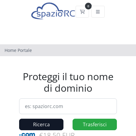
0
Carrello
Home Portale
Proteggi il tuo nome
di dominio
Ricerca
Trasferisci
€18,50 EUR